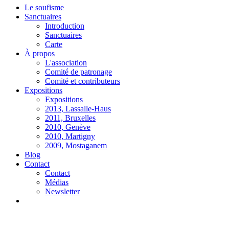
Le soufisme
Sanctuaires
Introduction
Sanctuaires
Carte
À propos
L'association
Comité de patronage
Comité et contributeurs
Expositions
Expositions
2013, Lassalle-Haus
2011, Bruxelles
2010, Genève
2010, Martigny
2009, Mostaganem
Blog
Contact
Contact
Médias
Newsletter