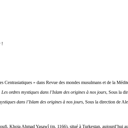
 !
 Centrasiatiques » dans Revue des mondes musulmans et de la Médite
, Les ordres mystiques dans l’Islam des origines à nos jours
, Sous la di
mystiques dans l’Islam des origines à nos jours
, Sous la direction de Al
e soufi, Khoja Ahmad Yasawî (m. 1166), situé à Turkestan, aujourd’hui a