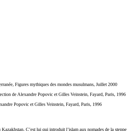
rranée, Figures mythiques des mondes musulmans, Juillet 2000
rection de Alexandre Popovic et Gilles Veinstein, Fayard, Paris, 1996
exandre Popovic et Gilles Veinstein, Fayard, Paris, 1996
u Kazakhstan. C’est lui qui introduit l’islam aux nomades de la steppe