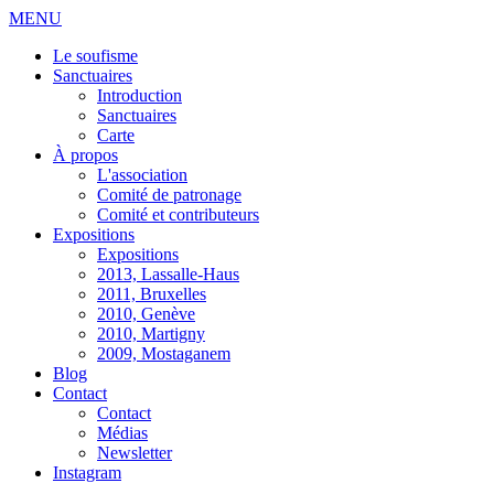
MENU
Le soufisme
Sanctuaires
Introduction
Sanctuaires
Carte
À propos
L'association
Comité de patronage
Comité et contributeurs
Expositions
Expositions
2013, Lassalle-Haus
2011, Bruxelles
2010, Genève
2010, Martigny
2009, Mostaganem
Blog
Contact
Contact
Médias
Newsletter
Instagram